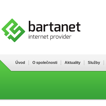
Úvod
O společnosti
Aktuality
Služby