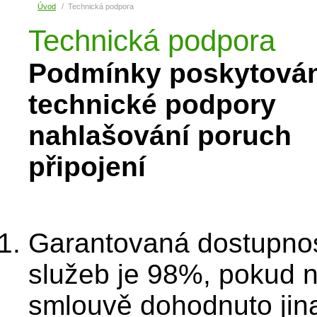
Úvod
Technická podpora
Technická podpora
Podmínky poskytován
technické podpory
nahlašování poruch
připojení
Garantovaná dostupno
služeb je 98%, pokud n
smlouvě dohodnuto jin