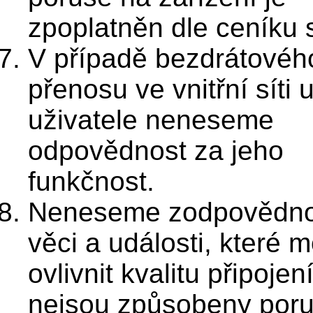
zpoplatněn dle ceníku 
V případě bezdrátovéh
přenosu ve vnitřní síti 
uživatele neneseme
odpovědnost za jeho
funkčnost.
Neneseme zodpovědno
věci a události, které 
ovlivnit kvalitu připojen
nejsou způsobeny por