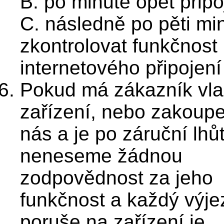
B. po minutě opět připoj
C. následně po pěti mi
zkontrolovat funkčnost
internetového připojení
Pokud má zákazník vla
zařízení, nebo zakoup
nás a je po záruční lhů
neneseme žádnou
zodpovědnost za jeho
funkčnost a každý výje
poruše na zařízení je