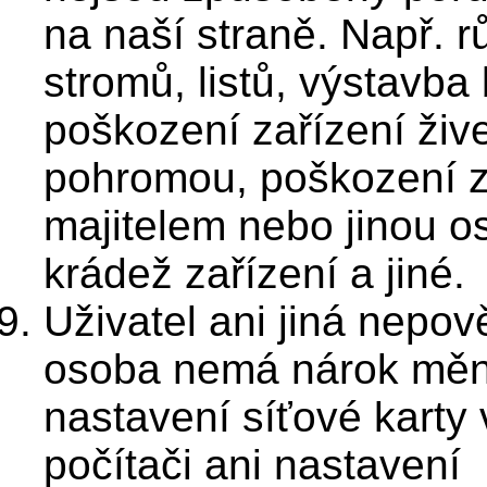
na naší straně. Např. r
stromů, listů, výstavba
poškození zařízení živ
pohromou, poškození z
majitelem nebo jinou o
krádež zařízení a jiné.
Uživatel ani jiná nepo
osoba nemá nárok měn
nastavení síťové karty 
počítači ani nastavení