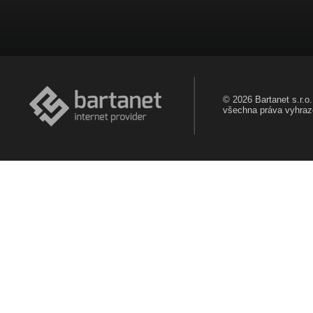
© 2026 Bartanet s.r.o.
všechna práva vyhra