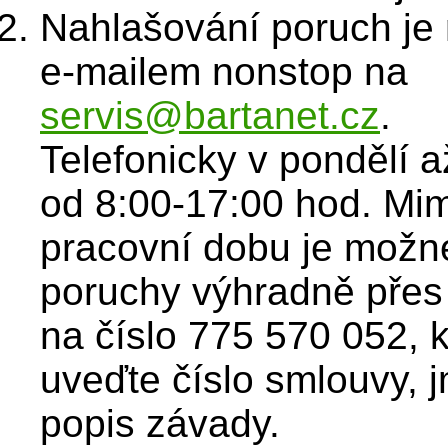
Nahlašování poruch je
e-mailem nonstop na
servis@bartanet.cz
.
Telefonicky v pondělí a
od 8:00-17:00 hod. Mi
pracovní dobu je možné
poruchy výhradně pře
na číslo 775 570 052, 
uveďte číslo smlouvy, 
popis závady.