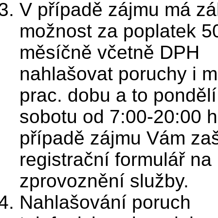
V případě zájmu má zá
možnost za poplatek 5
měsíčně včetně DPH
nahlašovat poruchy i 
prac. dobu a to pondělí
sobotu od 7:00-20:00 h
případě zájmu Vám za
registrační formulář na
zprovoznění služby.
Nahlašování poruch