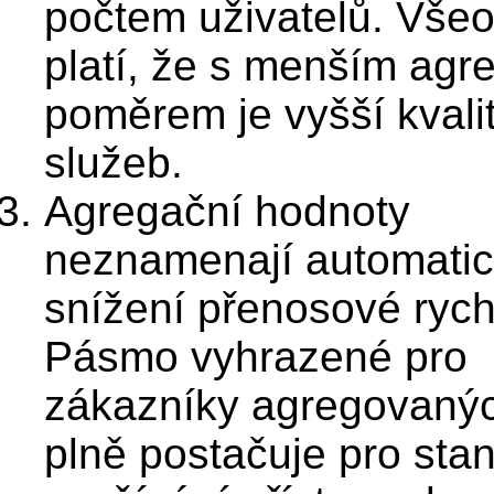
počtem uživatelů. Vše
platí, že s menším ag
poměrem je vyšší kvali
služeb.
Agregační hodnoty
neznamenají automati
snížení přenosové rychl
Pásmo vyhrazené pro
zákazníky agregovanýc
plně postačuje pro sta