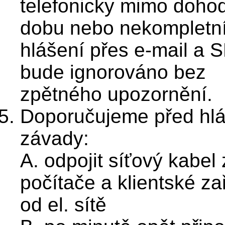
telefonicky mimo doho
dobu nebo nekompletn
hlášení přes e-mail a 
bude ignorováno bez
zpětného upozornění.
Doporučujeme před hl
závady:
A. odpojit síťový kabel 
počítače a klientské za
od el. sítě