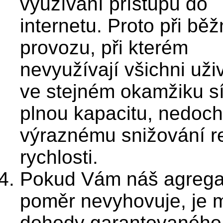
využívání přístupu do
internetu. Proto při bě
provozu, při kterém
nevyužívají všichni uži
ve stejném okamžiku sí
plnou kapacitu, nedoch
výraznému snižování r
rychlosti.
Pokud Vám náš agrega
poměr nevyhovuje, je 
dohody garantovaného